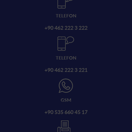
TELEFON
+90 462 222 3 222
TELEFON
+90 462 222 3 221
GSM
+90 535 660 45 17