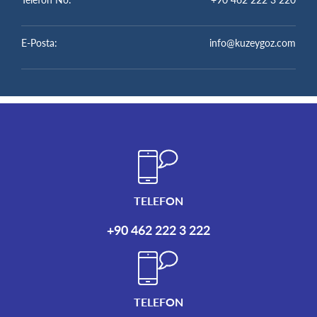
E-Posta:
info@kuzeygoz.com
TELEFON
+90 462 222 3 222
TELEFON