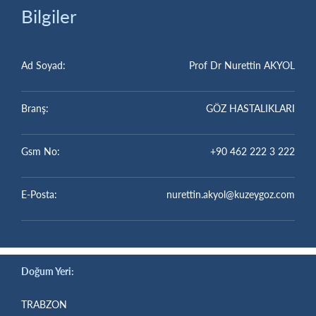
Bilgiler
Ad Soyad:
Prof Dr Nurettin AKYOL
Branş:
GÖZ HASTALIKLARI
Gsm No:
+90 462 222 3 222
E-Posta:
nurettin.akyol@kuzeygoz.com
Doğum Yeri:
TRABZON