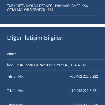
TÜRK OFTALMOLOJİ DERNEĞİ 1984 AAO (AMERİKAN
OFTALMOLOJİ DERNEĞİ) 1991
Diğer İletişim Bilgileri
Adres:
İnönü Mah. İnönü Cd. No: 88/1 Ortahisar / TRABZON
Telefon No:
+90 462 222 3 222
Telefon No:
+90 462 222 3 221
Telefon No:
+90 462 222 3 220