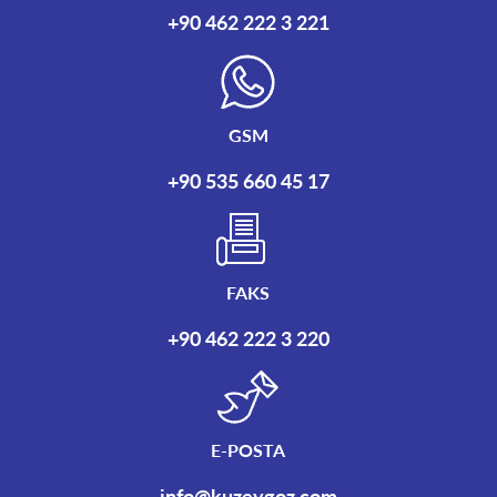
+90 462 222 3 221
GSM
+90 535 660 45 17
FAKS
+90 462 222 3 220
E-POSTA
info@kuzeygoz.com