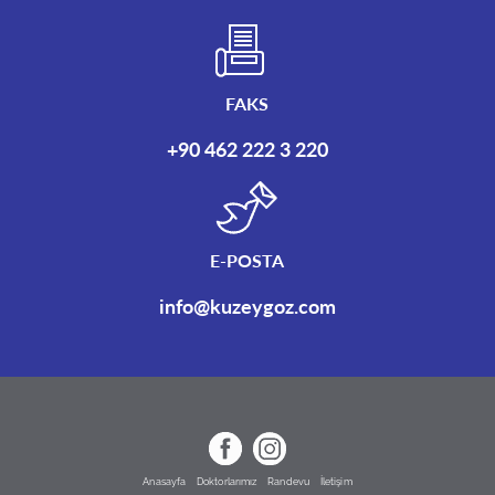
FAKS
+90 462 222 3 220
E-POSTA
info@kuzeygoz.com
Anasayfa
Doktorlarımız
Randevu
İletişim