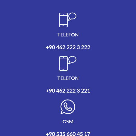
TELEFON
+90 462 222 3 222
TELEFON
+90 462 222 3 221
GSM
+90 535 660 45 17