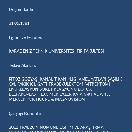
Doğum Tarihi:
31.05.1981
Eğitim ve Tecrübe:
KARADENİZ TEKNİK ÜNİVERSİTESİ TIP FAKÜLTESİ
Tedavi Alanları:
PİTOZ GÖZYAŞI KANAL TIKANIKLIĞI AMELİYATLARI ŞAŞILIK
CXL FAKİK İOL GATT TRABEKÜLEKTOMİ VİTREKTOMİ
ENÜKLEASYON SOKET REVİZYONU BOTOX
BLEFAROPLASTİ EXCİMER LAZER KATARAKT VE AKILLI
MERCEK KÖK HÜCRE & MAGNOVİSİON
Çalıştığı Kurumlar:
2011 TRABZON NUMUNE EĞİTİM VE ARAŞTIRMA