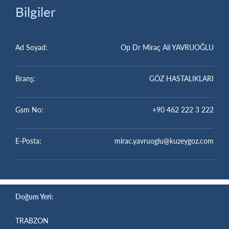
Bilgiler
Ad Soyad:
Op Dr Miraç Ali YAVRUOĞLU
Branş:
GÖZ HASTALIKLARI
Gsm No:
+90 462 222 3 222
E-Posta:
mirac.yavruoglu@kuzeygoz.com
Doğum Yeri:
TRABZON