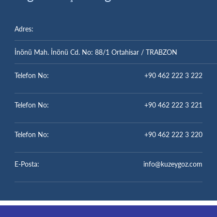
Adres:
İnönü Mah. İnönü Cd. No: 88/1 Ortahisar / TRABZON
Telefon No:
+90 462 222 3 222
Telefon No:
+90 462 222 3 221
Telefon No:
+90 462 222 3 220
E-Posta:
info@kuzeygoz.com