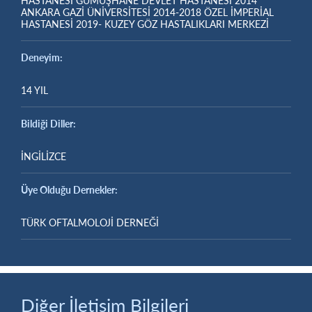
HASTANESİ GÜMÜŞHANE DEVLET HASTANESİ 2014
ANKARA GAZİ ÜNİVERSİTESİ 2014-2018 ÖZEL İMPERİAL
HASTANESİ 2019- KUZEY GÖZ HASTALIKLARI MERKEZİ
Deneyim:
14 YIL
Bildiği Diller:
İNGİLİZCE
Üye Olduğu Dernekler:
TÜRK OFTALMOLOJİ DERNEĞİ
Diğer İletişim Bilgileri