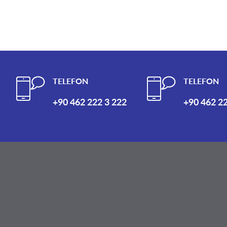
TELEFON
TELEFON
+90 462 222 3 222
+90 462 22