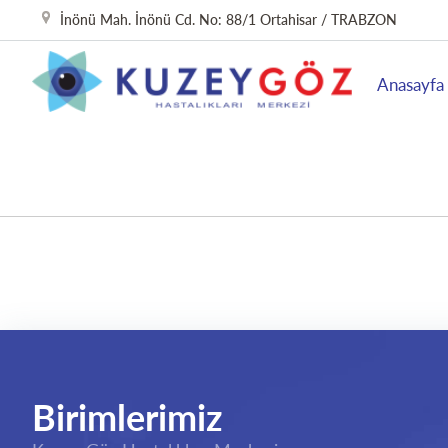
İnönü Mah. İnönü Cd. No: 88/1 Ortahisar / TRABZON
Anasayfa
Birimlerimiz