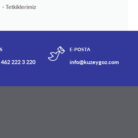
Tetkiklerimiz
S
E-POSTA
 462 222 3 220
info@kuzeygoz.com