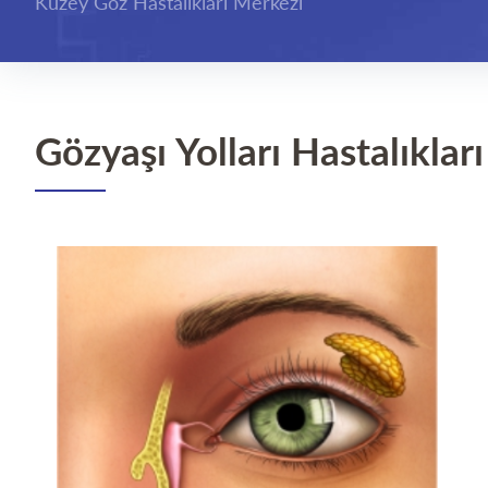
Kuzey Göz Hastalıkları Merkezi
Gözyaşı Yolları Hastalıkları