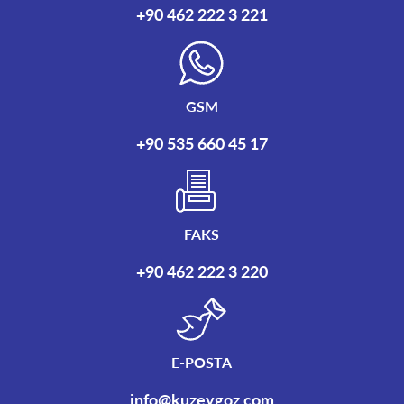
+90 462 222 3 221
GSM
+90 535 660 45 17
FAKS
+90 462 222 3 220
E-POSTA
info@kuzeygoz.com