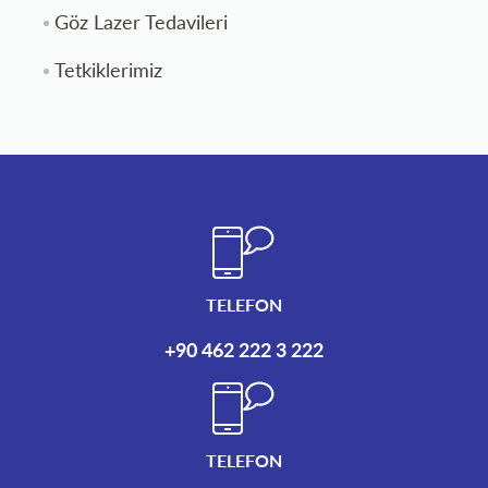
Göz Lazer Tedavileri
Tetkiklerimiz
TELEFON
+90 462 222 3 222
TELEFON