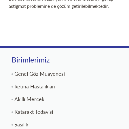
astigmat problemine de çözüm getirilebilmektedir.
Birimlerimiz
Genel Göz Muayenesi
Retina Hastalıkları
Akıllı Mercek
Katarakt Tedavisi
Şaşılık