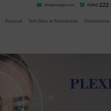
222 
info@kuzeygoz.com
0 {462}
Kurumsal
Tıbbi Birim ve Tedavilerimiz
Doktorlarımız