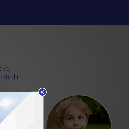
z ve
ektedir.