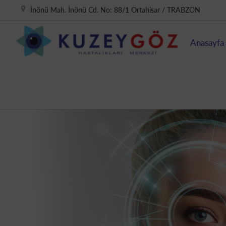
İnönü Mah. İnönü Cd. No: 88/1 Ortahisar / TRABZON
Anasayfa