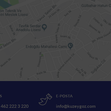
S
E-POSTA
 462 222 3 220
info@kuzeygoz.com