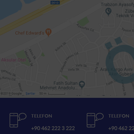
TELEFON
TELEFON
+90 462 222 3 222
+90 462 22