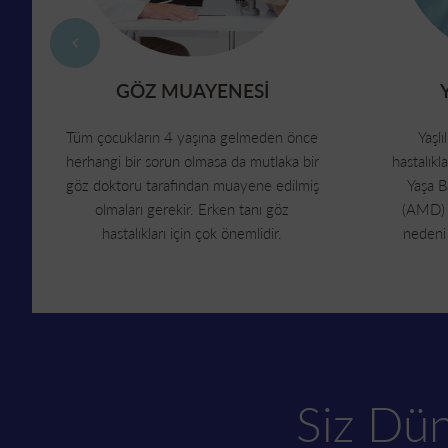
GÖZ MUAYENESİ
Tüm çocukların 4 yaşına gelmeden önce
Yaşlı
herhangi bir sorun olmasa da mutlaka bir
hastalıkl
göz doktoru tarafından muayene edilmiş
Yaşa B
olmaları gerekir. Erken tanı göz
(AMD) B
hastalıkları için çok önemlidir.
nedeni c
Siz Dü