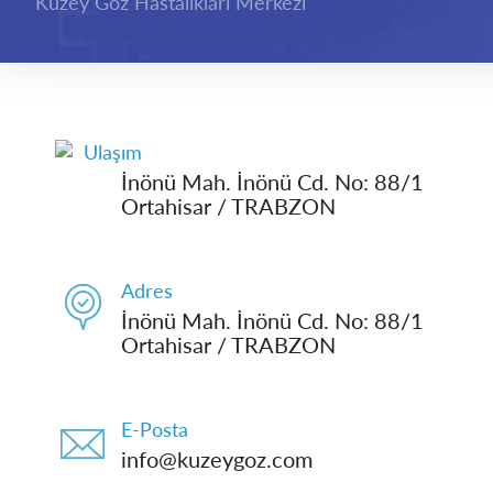
Kuzey Göz Hastalıkları Merkezi
Ulaşım
İnönü Mah. İnönü Cd. No: 88/1
Ortahisar / TRABZON
Adres
İnönü Mah. İnönü Cd. No: 88/1
Ortahisar / TRABZON
E-Posta
info@kuzeygoz.com