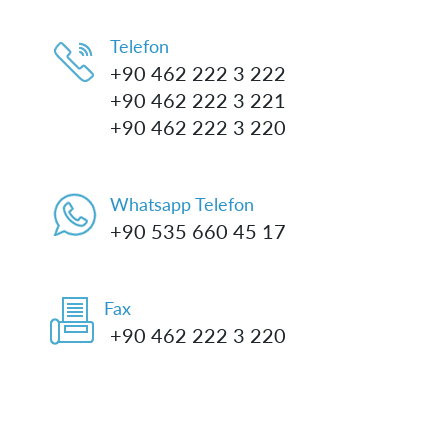
Telefon
+90 462 222 3 222
+90 462 222 3 221
+90 462 222 3 220
Whatsapp Telefon
+90 535 660 45 17
Fax
+90 462 222 3 220