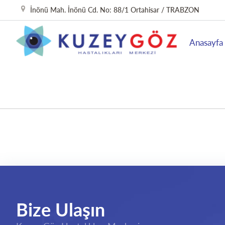
İnönü Mah. İnönü Cd. No: 88/1 Ortahisar / TRABZON
Anasayfa
Bize Ulaşın